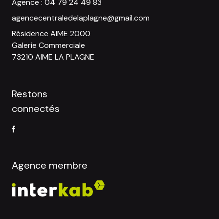
Agence :
04 79 24 49 83
agencecentraledelaplagne@gmail.com
Résidence AIME 2000
Galerie Commerciale
73210 AIME LA PLAGNE
Restons
connectés
Agence membre