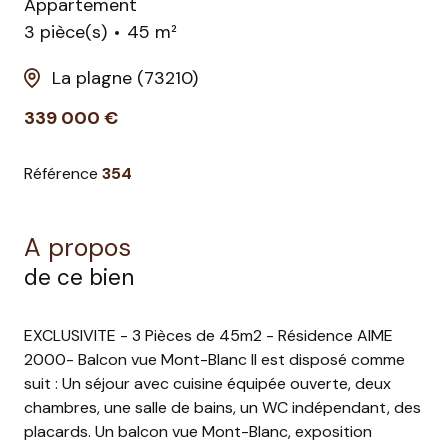
Appartement
3 pièce(s)
45 m²
La plagne (73210)
339 000 €
Référence
354
A propos
de ce bien
EXCLUSIVITE - 3 Pièces de 45m2 - Résidence AIME
2000- Balcon vue Mont-Blanc Il est disposé comme
suit : Un séjour avec cuisine équipée ouverte, deux
chambres, une salle de bains, un WC indépendant, des
placards. Un balcon vue Mont-Blanc, exposition