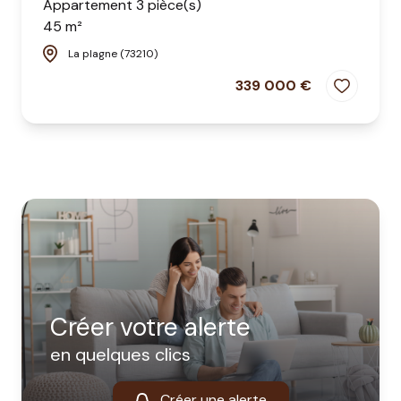
Appartement 3 pièce(s)
45 m²
La plagne (73210)
339 000 €
Créer votre alerte
en quelques clics
Créer une alerte