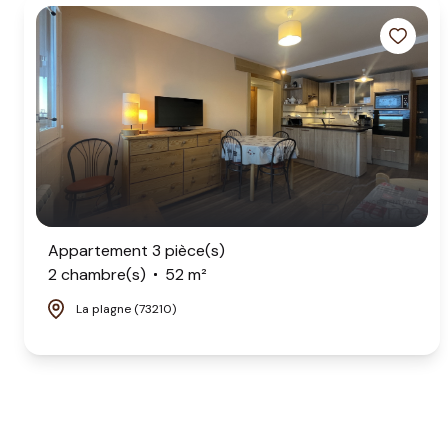
Appartement 3 pièce(s)
2 chambre(s)
52 m²
La plagne (73210)