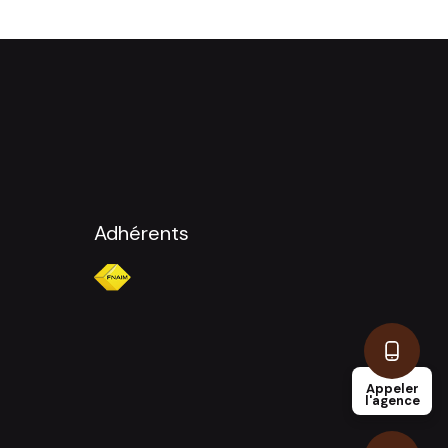
Adhérents
Appeler
l'agence