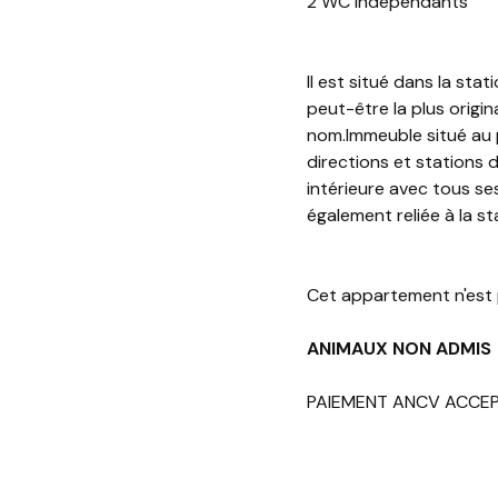
2 WC indépendants
Il est situé dans la sta
peut-être la plus orig
nom.Immeuble situé au 
directions et stations 
intérieure avec tous se
également reliée à la s
Cet appartement n'est
ANIMAUX NON ADMIS
PAIEMENT ANCV ACCE