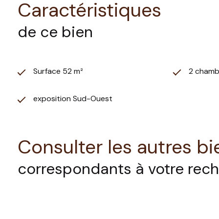
Caractéristiques
de ce bien
Surface 52 m²
2 chamb
exposition Sud-Ouest
Consulter les autres bi
correspondants à votre rec