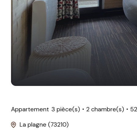
Appartement
3 pièce(s)
2 chambre(s)
52
La plagne (73210)