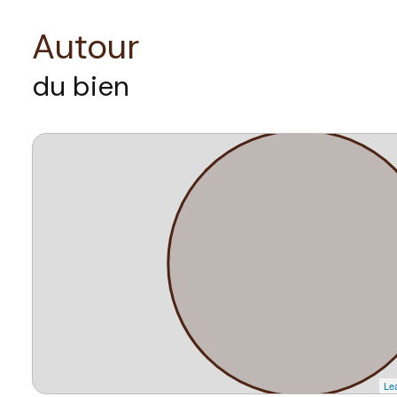
Autour
du bien
Lea