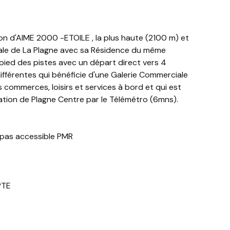
tion d'AIME 2000 -ETOILE , la plus haute (2100 m) et
inale de La Plagne avec sa Résidence du même
pied des pistes avec un départ direct vers 4
différentes qui bénéficie d'une Galerie Commerciale
s commerces, loisirs et services à bord et qui est
tation de Plagne Centre par le Télémétro (6mns).
 pas accessible PMR
PTE