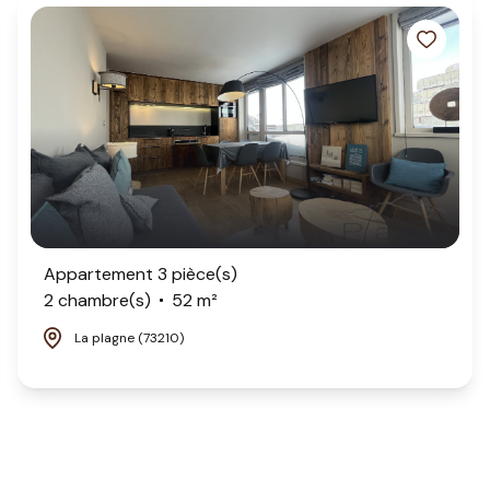
Appartement 3 pièce(s)
2 chambre(s)
52 m²
La plagne (73210)