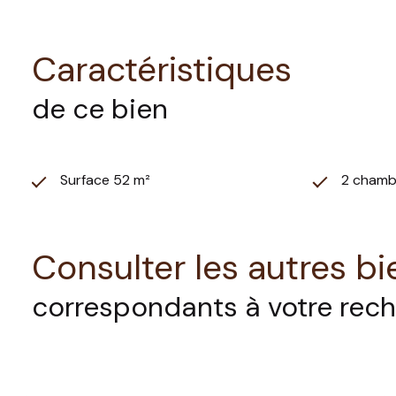
Caractéristiques
de ce bien
Surface 52 m²
2 chamb
Consulter les autres bi
correspondants à votre rec