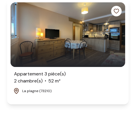
Appartement 3 pièce(s)
2 chambre(s)
52 m²
La plagne (73210)