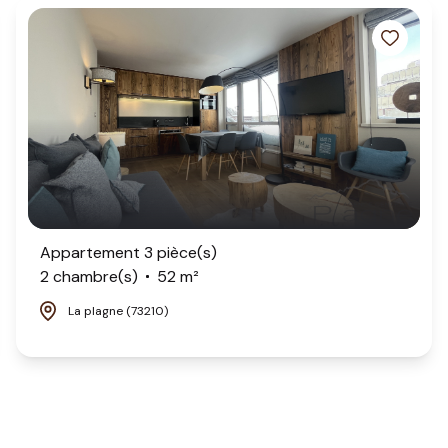
Appartement 3 pièce(s)
2 chambre(s)
52 m²
La plagne (73210)