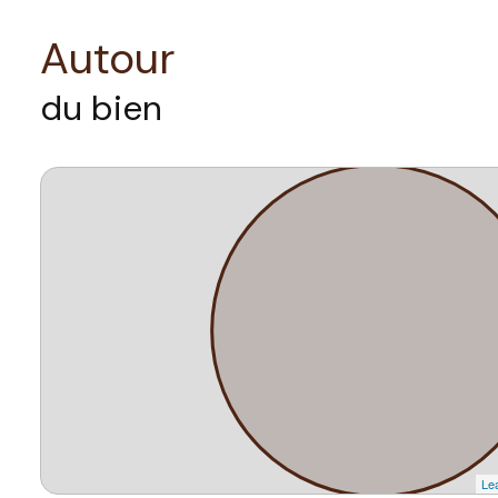
Autour
du bien
Lea