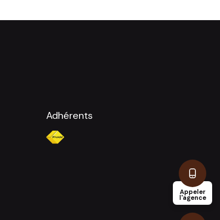
Adhérents
Appeler
l'agence