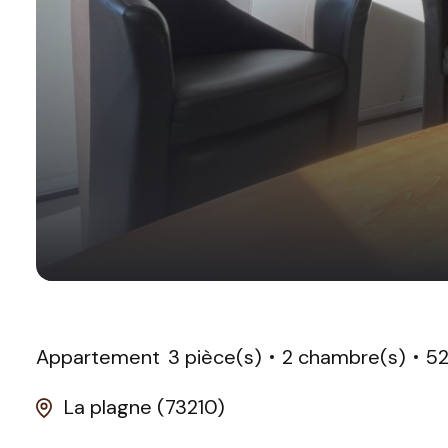
Appartement
3 pièce(s)
2 chambre(s)
52
La plagne (73210)