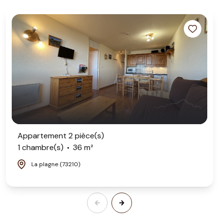
Appartement 2 pièce(s)
1 chambre(s)
36 m²
La plagne (73210)