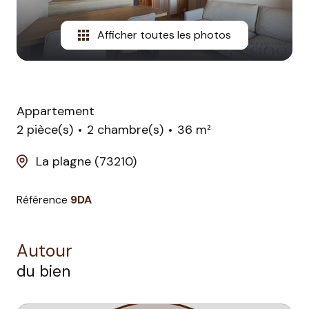
Afficher toutes les photos
Appartement
2 pièce(s)
2 chambre(s)
36 m²
La plagne (73210)
Référence
9DA
Autour
du bien