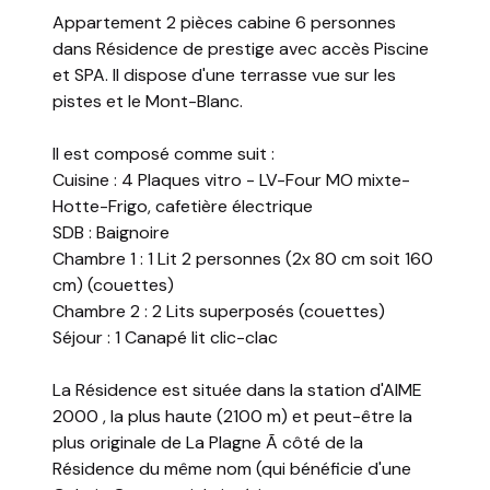
Appartement 2 pièces cabine 6 personnes
dans Résidence de prestige avec accès Piscine
et SPA. Il dispose d'une terrasse vue sur les
pistes et le Mont-Blanc.
Il est composé comme suit :
Cuisine : 4 Plaques vitro - LV-Four MO mixte-
Hotte-Frigo, cafetière électrique
SDB : Baignoire
Chambre 1 : 1 Lit 2 personnes (2x 80 cm soit 160
cm) (couettes)
Chambre 2 : 2 Lits superposés (couettes)
Séjour : 1 Canapé lit clic-clac
La Résidence est située dans la station d'AIME
2000 , la plus haute (2100 m) et peut-être la
plus originale de La Plagne Ã côté de la
Résidence du même nom (qui bénéficie d'une