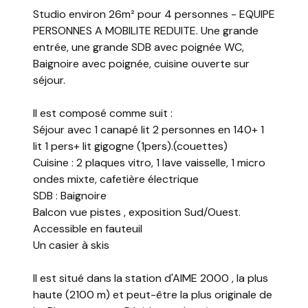
Studio environ 26m² pour 4 personnes - EQUIPE
PERSONNES A MOBILITE REDUITE. Une grande
entrée, une grande SDB avec poignée WC,
Baignoire avec poignée, cuisine ouverte sur
séjour.
Il est composé comme suit :
Séjour avec 1 canapé lit 2 personnes en 140+ 1
lit 1 pers+ lit gigogne (1pers).(couettes)
Cuisine : 2 plaques vitro, 1 lave vaisselle, 1 micro
ondes mixte, cafetière électrique
SDB : Baignoire
Balcon vue pistes , exposition Sud/Ouest.
Accessible en fauteuil
Un casier à skis
Il est situé dans la station d'AIME 2000 , la plus
haute (2100 m) et peut-être la plus originale de