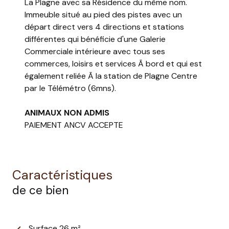
La Plagne avec sa Résidence du même nom.
Immeuble situé au pied des pistes avec un
départ direct vers 4 directions et stations
différentes qui bénéficie d'une Galerie
Commerciale intérieure avec tous ses
commerces, loisirs et services Ã bord et qui est
également reliée Ã la station de Plagne Centre
par le Télémétro (6mns).
ANIMAUX NON ADMIS
PAIEMENT ANCV ACCEPTE
Caractéristiques
de ce bien
Surface 26 m²