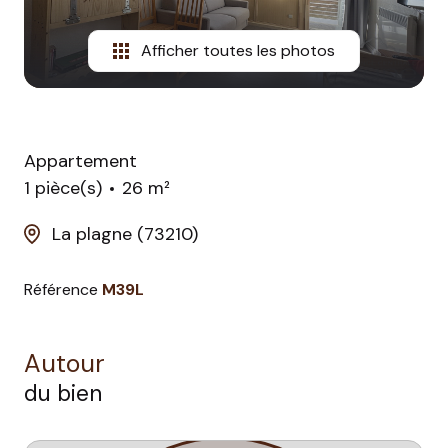
Afficher toutes les photos
Appartement
1 pièce(s)
26 m²
La plagne (73210)
Référence
M39L
Autour
du bien