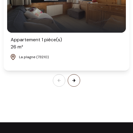
Appartement 1 pièce(s)
26 m²
La plagne (73210)