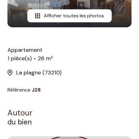
Afficher toutes les photos
Appartement
1 pièce(s)
26 m²
La plagne (73210)
Référence
J28
Autour
du bien