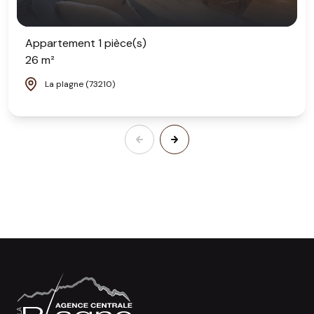
Appartement 1 pièce(s)
26 m²
La plagne (73210)