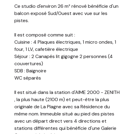
Ce studio d'environ 26 m² rénové bénéficie d'un
balcon exposé Sud/Ouest avec vue sur les
pistes.
Il est composé comme suit :
Cuisine : 4 Plaques électriques, 1 micro ondes, 1
four, 1 LV, cafetière électrique
Séjour : 2 Canapés lit gigogne 2 personnes (4
couvertures)
SDB : Baignoire
WC séparés
Il est situé dans la station d'AIME 2000 - ZENITH
, la plus haute (2100 m) et peut-être la plus
originale de La Plagne avec sa Résidence du
même nom. Immeuble situé au pied des pistes
avec un départ direct vers 4 directions et
stations différentes qui bénéficie d'une Galerie