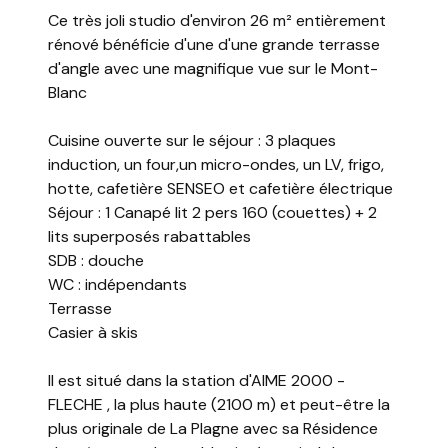
Ce très joli studio d'environ 26 m² entièrement
rénové bénéficie d'une d'une grande terrasse
d'angle avec une magnifique vue sur le Mont-
Blanc
Cuisine ouverte sur le séjour : 3 plaques
induction, un four,un micro-ondes, un LV, frigo,
hotte, cafetière SENSEO et cafetière électrique
Séjour : 1 Canapé lit 2 pers 160 (couettes) + 2
lits superposés rabattables
SDB : douche
WC : indépendants
Terrasse
Casier à skis
Il est situé dans la station d'AIME 2000 -
FLECHE , la plus haute (2100 m) et peut-être la
plus originale de La Plagne avec sa Résidence