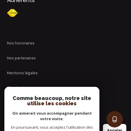
Adhérents
nos honoraires
nos partenaires
mentions légales
plan du site
Comme beaucoup, notre site
utilise les cookies
admin
On aimerait vous accompagner pendant
politique rgpd
votre visite.
En poursuivant, vous acceptez l'utilisation des
Appeler