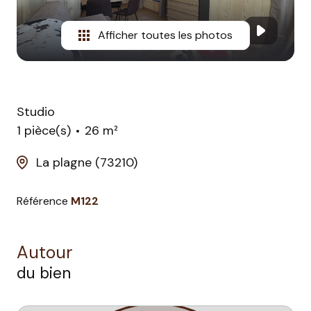
Afficher toutes les photos
Studio
1 pièce(s)
26 m²
La plagne (73210)
Référence
M122
Autour
du bien