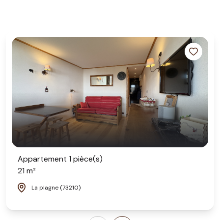
Appartement 1 pièce(s)
21 m²
La plagne (73210)